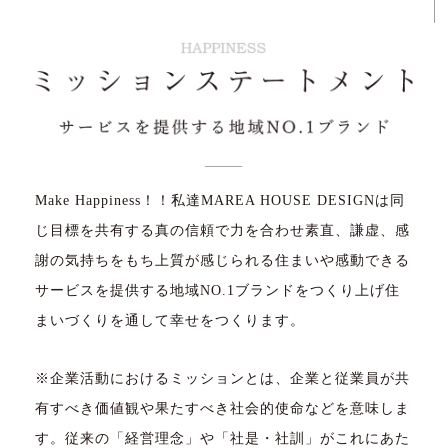
Make Happiness！！私達MAREA HOUSE DESIGNは同
じ目標を共有する真の信頼で力を合わせ素直、謙虚、感
謝の気持ちをもち上質が感じられる住まいや感動できる
サービスを提供する地域NO.1ブランドをつくり上げ住
まいづくりを通して幸せをつくります。
※企業活動におけるミッションとは、企業と従業員が共
有すべき価値観や果たすべき社会的使命などを意味しま
す。従来の「経営理念」や「社是・社訓」がこれにあた