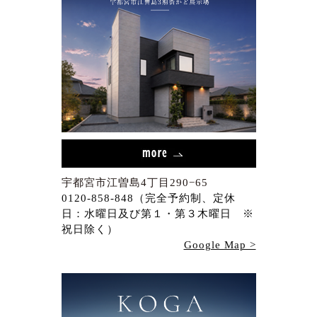
宇都宮市江曽島4丁目290−65
0120-858-848（完全予約制、定休
日：水曜日及び第１・第３木曜日 ※
祝日除く）
Google Map >