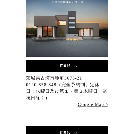
茨城県古河市静町3675-21
0120-858-848（完全予約制、定休
日：水曜日及び第１・第３木曜日 ※
祝日除く）
Google Map >