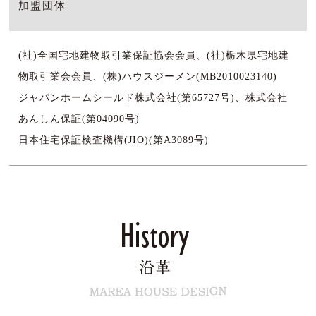
加盟団体
(社)全国宅地建物取引業保証協会会員、(社)栃木県宅地建
物取引業会会員、(株)ハウスジーメン(MB2010023140)
ジャパンホームシールド株式会社(第65727号)、株式会社
あんしん保証(第04090号)
日本住宅保証検査機構(JIO)(第A3089号)