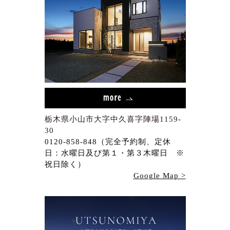
栃木県小山市大字中久喜字陣場1159-
30
0120-858-848（完全予約制、定休
日：水曜日及び第１・第３木曜日 ※
祝日除く）
Google Map >