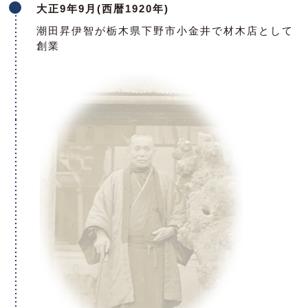
大正9年9月(西暦1920年)
潮田昇伊智が栃木県下野市小金井で材木店として
創業