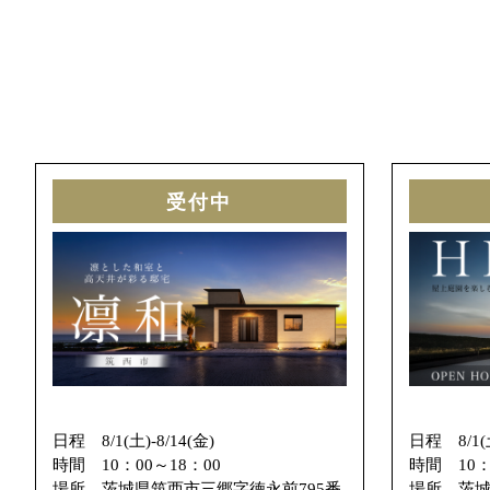
受付中
日程 8/1(土)-8/14(金)
日程 8/1(土
時間
10：00～18：00
時間
10
場所
茨城県筑西市三郷字徳永前795番
場所
茨城