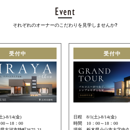
それぞれのオーナーのこだわりを見学しませんか?
受付中
受付中
)-8/14(金)
日程 8/1(土)-8/14(金)
：00～18：00
時間
10：00～18：00
県古河市静町3675-21
場所
栃木県小山市大字中久