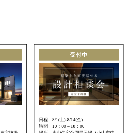
受付中
日程 8/1(土)-8/14(金)
時間
10：00～18：00
喜字陣場
場所
小山住宅公園展示場（小山市中