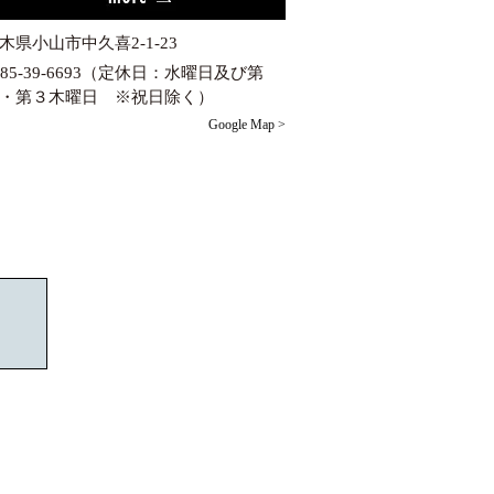
木県小山市中久喜2-1-23
285-39-6693（定休日：水曜日及び第
・第３木曜日 ※祝日除く）
Google Map >