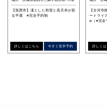
【筑西市】凜とした和室と高天井が彩
【古河市
る平屋 ※完全予約制
ートライ
α（※完全
詳しくはこちら
今すぐ見学予約
詳しくは