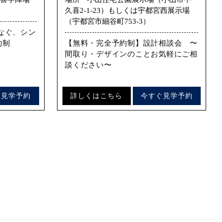
久喜2-1-23）もしくは宇都宮西展示場
（宇都宮市細谷町753-3）
なぐ、シン
約制
【無料・完全予約制】設計相談会 〜
間取り・デザインのことお気軽にご相
談ください〜
ぐ見学予約
詳しくはこちら
今すぐ見学予約