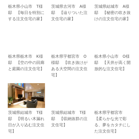
栃木県小山市 T様
茨城県古河市 A様
茨城県結城市 A様
邸 【毎日を特別に
邸 【辿りついた注
邸 【秘密の吹き抜
する注文住宅の家】
文住宅の家】
けの注文住宅の家】
栃木県栃木市 K様
栃木県宇都宮市 O
栃木県小山市 O様
邸 【空の中の回廊
様邸 【吹き抜けが
邸 【天井が高く開
と庭園の注文住宅】
ある大空間の注文住
放的な注文住宅】
宅】
茨城県結城市 T様
茨城県結城市 T様
栃木県宇都宮市
邸 【明るい木漏れ
邸 【収納抜群の注
【柔らかな光で彩
日が入り込む注文住
文住宅】
る、夢をカタチにし
宅】
た注文住宅】