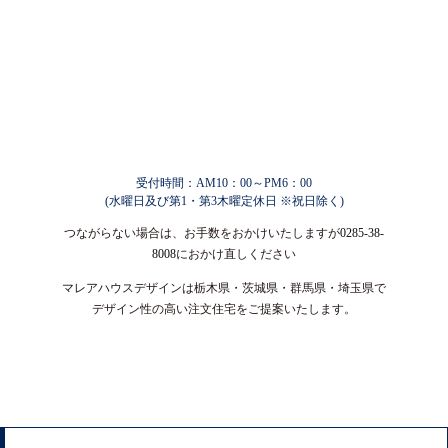
受付時間：AM10：00～PM6：00
(水曜日及び第1・第3木曜定休日 ※祝日除く)
つながらない場合は、お手数をおかけいたしますが
0285-38-
8008
におかけ直しください
マレアハウスデザインは栃木県・茨城県・群馬県・埼玉県で
デザイン性の高い注文住宅をご提案いたします。