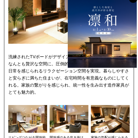
洗練されたTVボードがデザインと機能性を兼ね備えていて、
なんとも贅沢な空間に。圧倒的な開放感と美しい光に包まれ非
日常を感じられるリラクゼーション空間を実現。暮らしやすさ
と安らぎに満ちた住まいが、在宅時間を有意義なものにしてく
れる。家族の繋がりを感じられ、統一性を生み出す造作家具が
とても魅力的。
リビングつながる開放的
開放感のある吹き抜け
家族の気配が感じられる