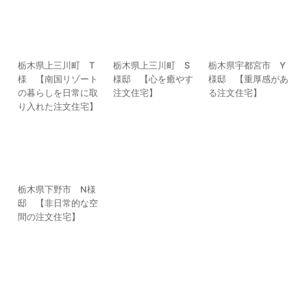
栃木県上三川町 T
栃木県上三川町 S
栃木県宇都宮市 Y
様 【南国リゾート
様邸 【心を癒やす
様邸 【重厚感があ
の暮らしを日常に取
注文住宅】
る注文住宅】
り入れた注文住宅】
栃木県下野市 N様
邸 【非日常的な空
間の注文住宅】